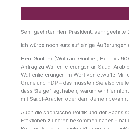
Sehr geehrter Herr Präsident, sehr geehrte
ich würde noch kurz auf einige Äußerungen e
Herr Günther [Wolfram Günther, Bündnis 90/
Antrag zu Waffenlieferungen an Saudi-Arabie
Waffenlieferungen im Wert von etwa 13 Mill
Grüne und FDP – das müssten Sie also vielleic
dass Sie gefragt haben, warum wir hier nic
mit Saudi-Arabien oder dem Jemen bekannt u
Auch die sächsische Politik und der Sächsis
Fraktionen zu hören bekommen haben – natürl
Kooperationen mit vielen Staaten in und auße