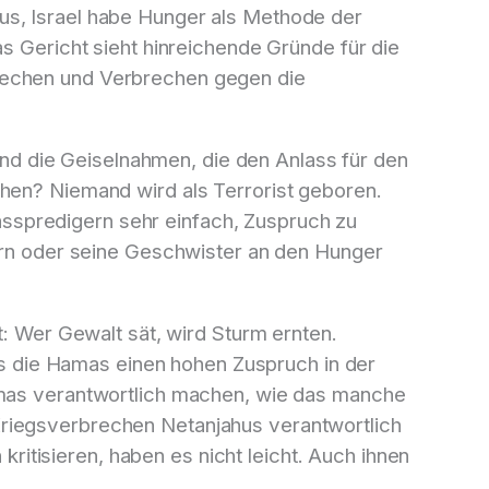
us, Israel habe Hunger als Methode der
as Gericht sieht hinreichende Gründe für die
brechen und Verbrechen gegen die
d die Geiselnahmen, die den Anlass für den
chen? Niemand wird als Terrorist geboren.
sspredigern sehr einfach, Zuspruch zu
tern oder seine Geschwister an den Hunger
t: Wer Gewalt sät, wird Sturm ernten.
 die Hamas einen hohen Zuspruch in der
Hamas verantwortlich machen, wie das manche
ie Kriegsverbrechen Netanjahus verantwortlich
 kritisieren, haben es nicht leicht. Auch ihnen