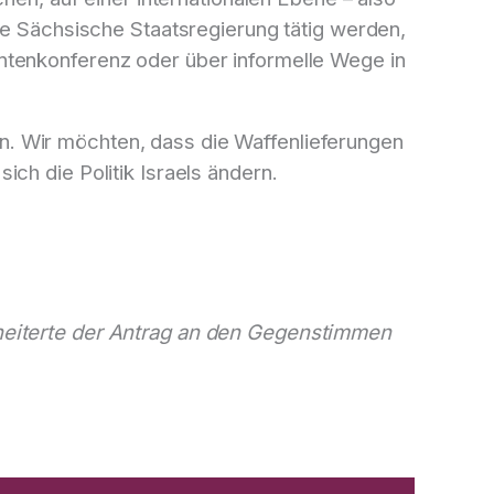
ie Sächsische Staatsregierung tätig werden,
ntenkonferenz oder über informelle Wege in
ern. Wir möchten, dass die Waffenlieferungen
ch die Politik Israels ändern.
cheiterte der Antrag an den Gegenstimmen