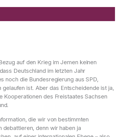
 Bezug auf den Krieg im Jemen keinen
 dass Deutschland im letzten Jahr
 es noch die Bundesregierung aus SPD,
 gelaufen ist. Aber das Entscheidende ist ja,
ne Kooperationen des Freistaates Sachsen
und.
nformation, die wir von bestimmten
 debattieren, denn wir haben ja
hen, auf einer internationalen Ebene – also