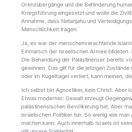
Grenzübergänge und die Behinderung humanit
Kriegsführung eingesetzt und wolle die Zivil
Annahme, dass Netanjahu und Verteidigungs
Menschlichkeit tragen.
Ja, es war der menschenverachtende islami
Einmarsch der israelischen Armee bildeten. 
Die Behandlung der Palästinenser bereits 
gewinnen. Das gilt für die jetzigen Zuständ
oder im Kugelhagel verliert, kann meinen, d
Ich selbst bin Agnostiker, kein Christ. Aber
Etwas moderner: Gewalt erzeugt Gegengewal
palästinensischen Bevölkerung hat. Aber ma
israelischen Politiker tun. So wenig wie man 
machen kann. Auch innerhalb Israels ist seine 
gilt unsere Solidarität.