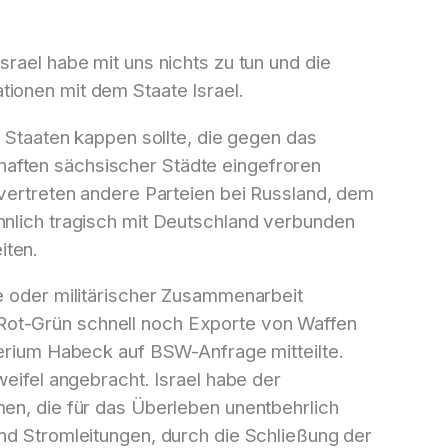
rael habe mit uns nichts zu tun und die
tionen mit dem Staate Israel.
u Staaten kappen sollte, die gegen das
haften sächsischer Städte eingefroren
 vertreten andere Parteien bei Russland, dem
hnlich tragisch mit Deutschland verbunden
iten.
te oder militärischer Zusammenarbeit
Rot-Grün schnell noch Exporte von Waffen
sterium Habeck auf BSW-Anfrage mitteilte.
weifel angebracht. Israel habe der
men, die für das Überleben unentbehrlich
und Stromleitungen, durch die Schließung der