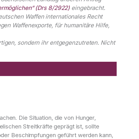
 ermöglichen“ (Drs 8/2922)
eingebracht.
eutschen Waffen internationales Recht
egen Waffenexporte, für humanitäre Hilfe,
tigen, sondern ihr entgegenzutreten. Nicht
chen. Die Situation, die von Hunger,
schen Streitkräfte geprägt ist, sollte
n oder Beschimpfungen geführt werden kann,