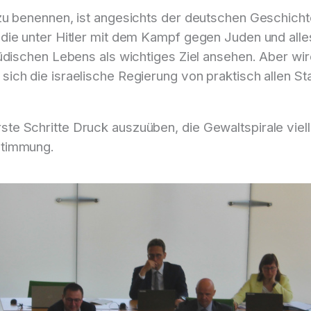
u benennen, ist angesichts der deutschen Geschichte
ie unter Hitler mit dem Kampf gegen Juden und alles 
dischen Lebens als wichtiges Ziel ansehen. Aber wird 
ch die israelische Regierung von praktisch allen St
 Schritte Druck auszuüben, die Gewaltspirale vielle
stimmung.