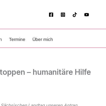
n
Termine
Über mich
toppen – humanitäre Hilfe
im Sächsischen Landtag unseren Antrag