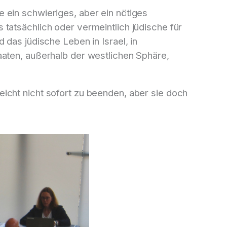
 ein schwieriges, aber ein nötiges
tatsächlich oder vermeintlich jüdische für
das jüdische Leben in Israel, in
aaten, außerhalb der westlichen Sphäre,
icht nicht sofort zu beenden, aber sie doch