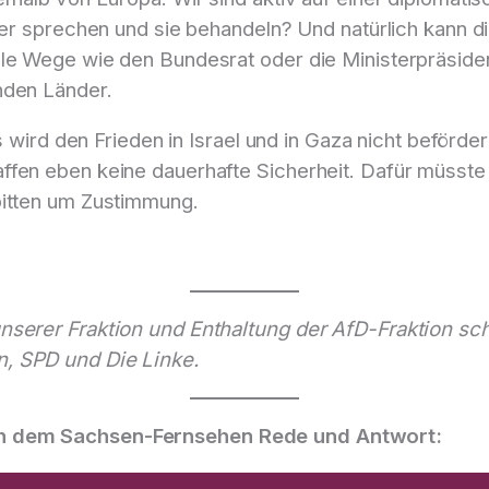
hier sprechen und sie behandeln? Und natürlich kann d
lle Wege wie den Bundesrat oder die Ministerpräside
nden Länder.
ds wird den Frieden in Israel und in Gaza nicht beförd
en eben keine dauerhafte Sicherheit. Dafür müsste si
bitten um Zustimmung.
unserer Fraktion und Enthaltung der AfD-Fraktion s
, SPD und Die Linke.
ch dem Sachsen-Fernsehen Rede und Antwort: