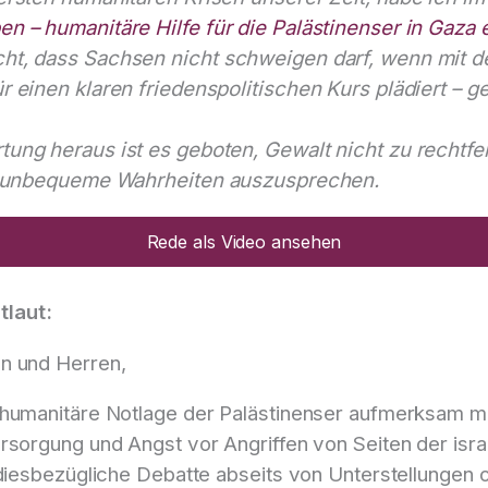
n – humanitäre Hilfe für die Palästinenser in Gaza
ht, dass Sachsen nicht schweigen darf, wenn mit d
 einen klaren friedenspolitischen Kurs plädiert – g
ung heraus ist es geboten, Gewalt nicht zu rechtfer
ch unbequeme Wahrheiten auszusprechen.
Rede als Video ansehen
tlaut:
n und Herren,
 humanitäre Notlage der Palästinenser aufmerksam ma
sorgung und Angst vor Angriffen von Seiten der israeli
e diesbezügliche Debatte abseits von Unterstellunge