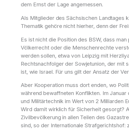
dem Ernst der Lage angemessen.
Als Mitglieder des Sächsischen Landtages kön
Thematik gehöre nicht hierher, denn der Fre
Es ist nicht die Position des BSW, dass man 
Völkerrecht oder die Menschenrechte versto
werden sollen, etwa von Leipzig mit Herzliy
Rechtsnachfolger der Sowjetunion, der mit s
ist, wie Israel. Für uns gilt der Ansatz der Ve
Aber Kooperation muss dort enden, wo Politi
während bewaffneten Konflikten. Im Januar 
und Militärtechnik im Wert von 2 Milliarden
Wird damit wirklich für Sicherheit gesorgt? 
Zivilbevölkerung in allen Teilen des Gazast
sind, so der Internationale Strafgerichtsho