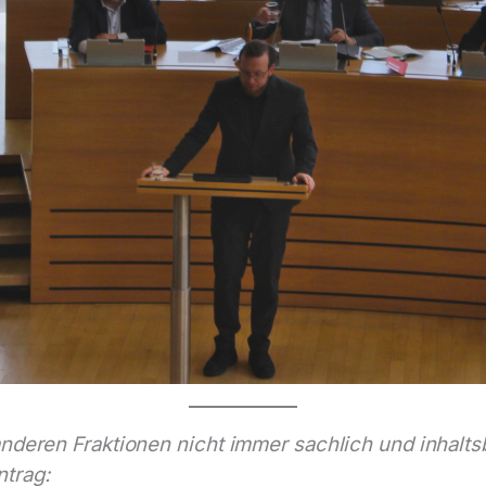
nderen Fraktionen nicht immer sachlich und inhalts
trag: