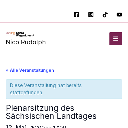
Zum
Inhalt
springen
Nico Rudolph
« Alle Veranstaltungen
Diese Veranstaltung hat bereits
stattgefunden.
Plenarsitzung des
Sächsischen Landtages
12. Mai
10:00
17:00