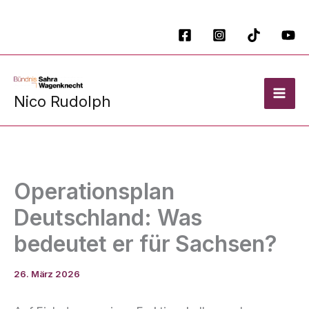
Zum
Inhalt
springen
Nico Rudolph
Operationsplan
Deutschland: Was
bedeutet er für Sachsen?
26. März 2026