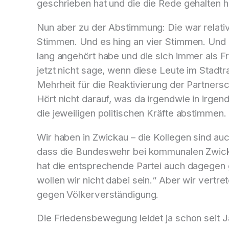
geschrieben hat und die die Rede gehalten ha
Nun aber zu der Abstimmung: Die war relati
Stimmen. Und es hing an vier Stimmen. Und d
lang angehört habe und die sich immer als F
jetzt nicht sage, wenn diese Leute im Stadt
Mehrheit für die Reaktivierung der Partner
Hört nicht darauf, was da irgendwie in irge
die jeweiligen politischen Kräfte abstimmen.
Wir haben in Zwickau – die Kollegen sind au
dass die Bundeswehr bei kommunalen Zwic
hat die entsprechende Partei auch dagege
wollen wir nicht dabei sein.“ Aber wir vertr
gegen Völkerverständigung.
Die Friedensbewegung leidet ja schon seit 