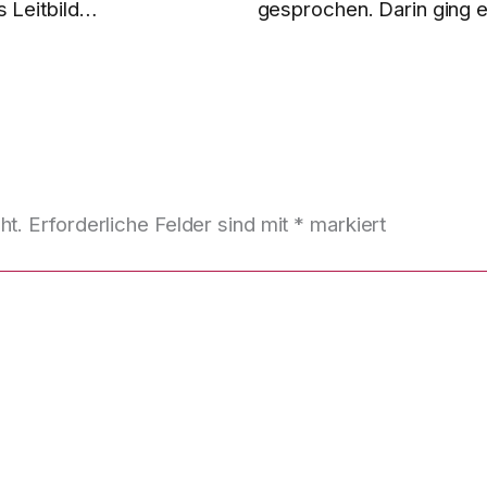
s Leitbild…
gesprochen. Darin ging 
ht.
Erforderliche Felder sind mit
*
markiert