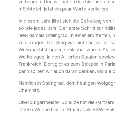
zu bringen. Und wir haben das hier und da 
möchte ich jetzt ein paar Worte verlieren:
In diesem Jahr jährt sich die Befreiung von
so wie jedes Jahr. Der erste Schritt zur mi
hieß damals Stalingrad. In einer erbitterte
zu schlagen. Der Sieg war nicht nur militäri
Wehrmachtstruppen schlagbar waren. Stalingr
Weltkrieges, in den Alliierten Staaten sowie
Frankreich. Dort gibt es zum Beispiel in Pa
dann sollten wir auch daran denken, wo sie 
Nämlich in Stalingrad, dem heutigen Wolgogr
Chemnitz.
Oberbürgermeister Schulze hat die Partnersc
letzten Woche hier im Stadtrat als BSW-Frakt