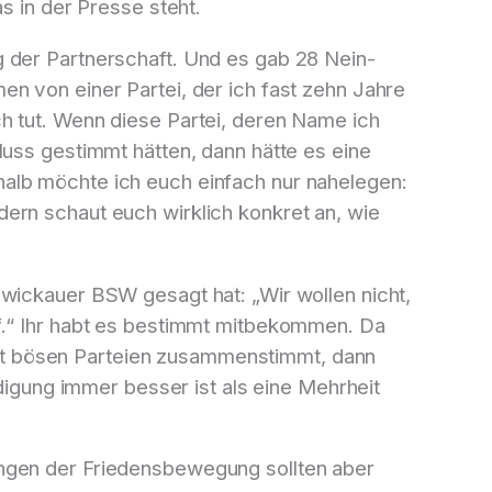
s in der Presse steht.
 der Partnerschaft. Und es gab 28 Nein-
n von einer Partei, der ich fast zehn Jahre
h tut. Wenn diese Partei, deren Name ich
luss gestimmt hätten, dann hätte es eine
alb möchte ich euch einfach nur nahelegen:
ern schaut euch wirklich konkret an, wie
Zwickauer BSW gesagt hat: „Wir wollen nicht,
“ Ihr habt es bestimmt mitbekommen. Da
it bösen Parteien zusammenstimmt, dann
ndigung immer besser ist als eine Mehrheit
ungen der Friedensbewegung sollten aber