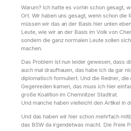
Warum? Ich hatte es vorhin schon gesagt, wi
Ort. Wir haben uns gesagt, wenn schon die R
müssen wir das an der Basis hier unten ebe
Leute, wie wir an der Basis im Volk von Che
sondern die ganz normalen Leute sollen sich
machen.
Das Problem ist nun leider gewesen, dass die
auch mal draufhauen, das habe ich da gar ni
diplomatisch formuliert. Und die Redner, di
Gegenreden kamen, das muss ich hier einfac
große Koalition im Chemnitzer Stadtrat.
Und manche haben vielleicht den Artikel in d
Und das haben wir hier schon mehrfach mitb
das BSW da irgendetwas macht. Die Freie Pres