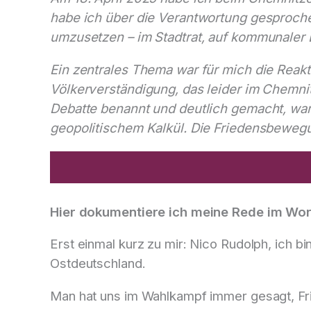
habe ich über die Verantwortung gesprochen
umzusetzen – im Stadtrat, auf kommunaler E
Ein zentrales Thema war für mich die Reak
Völkerverständigung, das leider im Chemnitz
Debatte benannt und deutlich gemacht, war
geopolitischem Kalkül. Die Friedensbewegun
Hier dokumentiere ich meine Rede im Wor
Erst einmal kurz zu mir: Nico Rudolph, ich b
Ostdeutschland.
Man hat uns im Wahlkampf immer gesagt, Fri