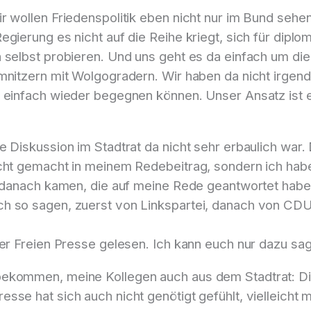
r wollen Friedenspolitik eben nicht nur im Bund sehe
egierung es nicht auf die Reihe kriegt, sich für dipl
n selbst probieren. Und uns geht es da einfach um d
mnitzern mit Wolgogradern. Wir haben da nicht irgend
 einfach wieder begegnen können. Unser Ansatz ist eb
 Diskussion im Stadtrat da nicht sehr erbaulich war. 
cht gemacht in meinem Redebeitrag, sondern ich habe 
e danach kamen, die auf meine Rede geantwortet haben
h so sagen, zuerst von Linkspartei, danach von CDU,
er Freien Presse gelesen. Ich kann euch nur dazu sagen
ekommen, meine Kollegen auch aus dem Stadtrat: Die
se hat sich auch nicht genötigt gefühlt, vielleicht 