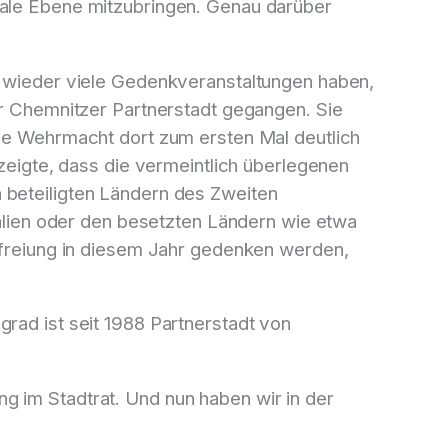
nale Ebene mitzubringen. Genau darüber
ch wieder viele Gedenkveranstaltungen haben,
er Chemnitzer Partnerstadt gegangen. Sie
die Wehrmacht dort zum ersten Mal deutlich
 zeigte, dass die vermeintlich überlegenen
 beteiligten Ländern des Zweiten
Italien oder den besetzten Ländern wie etwa
Befreiung in diesem Jahr gedenken werden,
rad ist seit 1988 Partnerstadt von
g im Stadtrat. Und nun haben wir in der