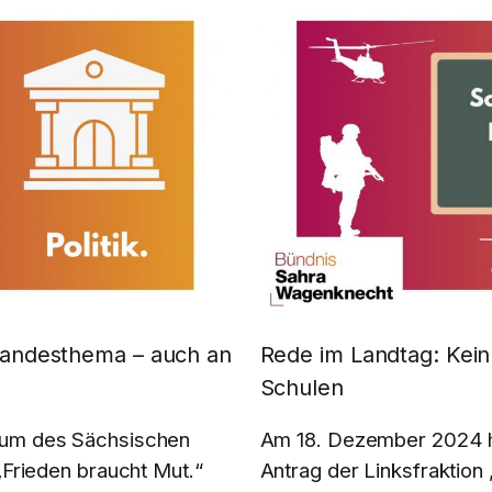
 Landesthema – auch an
Rede im Landtag: Kei
Schulen
num des Sächsischen
Am 18. Dezember 2024 h
„Frieden braucht Mut.“
Antrag der Linksfraktion