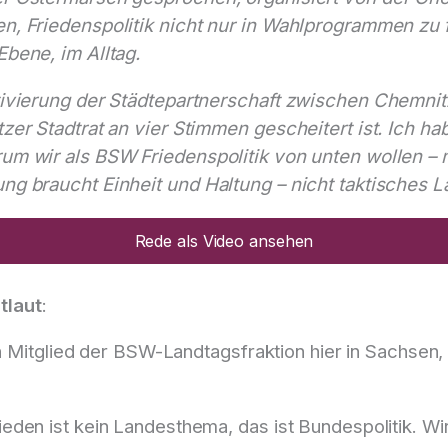
, Friedenspolitik nicht nur in Wahlprogrammen zu f
bene, im Alltag.
tivierung der Städtepartnerschaft zwischen Chemnit
er Stadtrat an vier Stimmen gescheitert ist. Ich hab
um wir als BSW Friedenspolitik von unten wollen – 
g braucht Einheit und Haltung – nicht taktisches L
Rede als Video ansehen
tlaut
:
in Mitglied der BSW-Landtagsfraktion hier in Sachsen
eden ist kein Landesthema, das ist Bundespolitik. W