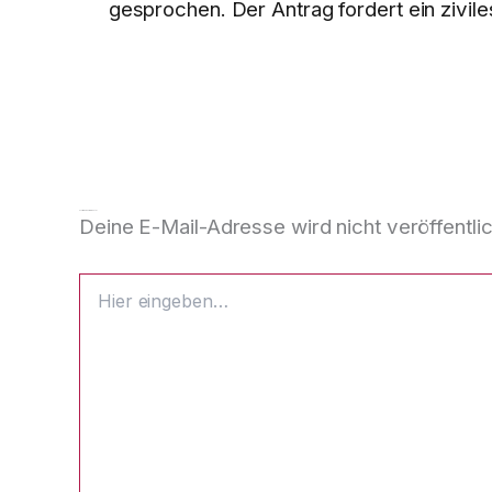
gesprochen. Der Antrag fordert ein zivile
Schreibe einen Kommentar
Deine E-Mail-Adresse wird nicht veröffentlic
Hier
eingeben…