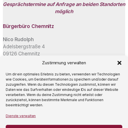
Gesprächstermine auf Anfrage an beiden Standorten
möglich
Bürgerbüro
Chemnitz
Nico Rudolph
Adelsbergstraße 4
09126 Chemnitz
Zustimmung verwalten
info@nico-rudolph.de
Um dir ein optimales Erlebnis zu bieten, verwenden wir Technologien
wie Cookies, um Geräteinformationen zu speichern und/oder darauf
zuzugreifen. Wenn du diesen Technologien zustimmst, können wir
Daten wie das Surfverhalten oder eindeutige IDs auf dieser Website
verarbeiten. Wenn du deine Zustimmung nicht erteilst oder
zurückziehst, können bestimmte Merkmale und Funktionen
beeinträchtigt werden.
Datenschutz
Dienste verwalten
Impressum