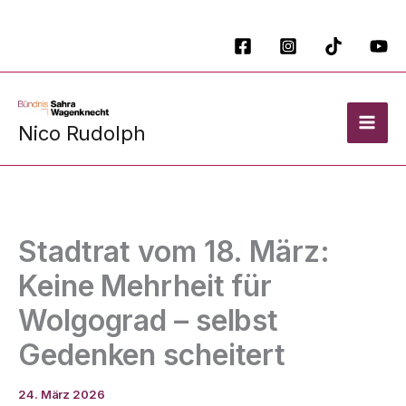
Zum
Inhalt
springen
Nico Rudolph
Stadtrat vom 18. März:
Keine Mehrheit für
Wolgograd – selbst
Gedenken scheitert
24. März 2026