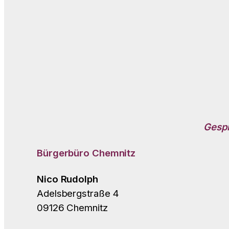
Gespr
Bürgerbüro
Chemnitz
Nico Rudolph
Adelsbergstraße 4
09126 Chemnitz