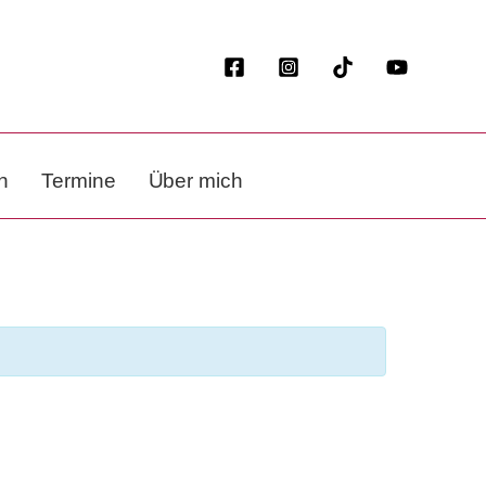
n
Termine
Über mich