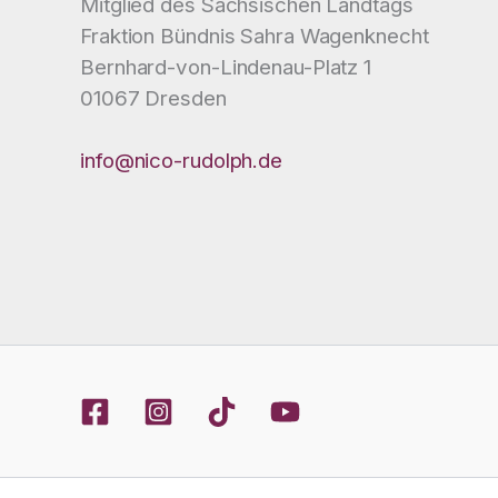
Mitglied des Sächsischen Landtags
Fraktion Bündnis Sahra Wagenknecht
Bernhard-von-Lindenau-Platz 1
01067 Dresden
info@nico-rudolph.de