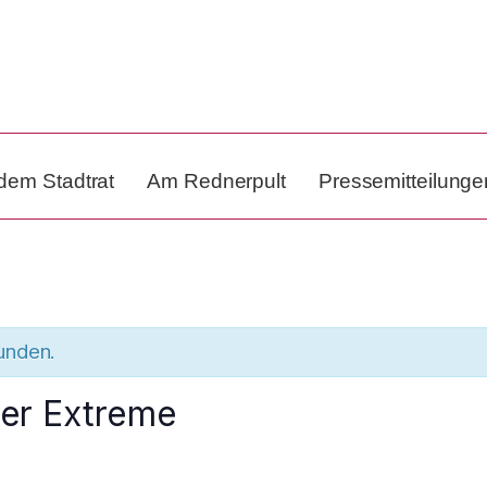
dem Stadtrat
Am Rednerpult
Pressemitteilunge
funden.
der Extreme