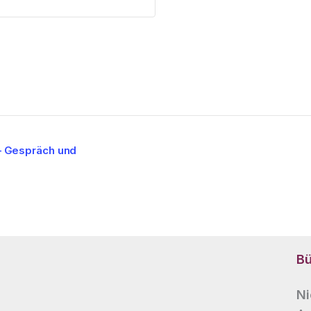
– Gespräch und
Bü
Ni