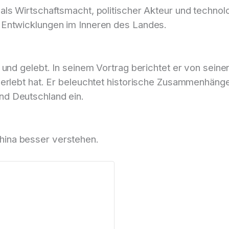
 als Wirtschaftsmacht, politischer Akteur und technol
d Entwicklungen im Inneren des Landes.
 und gelebt. In seinem Vortrag berichtet er von seinen
t erlebt hat. Er beleuchtet historische Zusammenhäng
nd Deutschland ein.
hina besser verstehen.