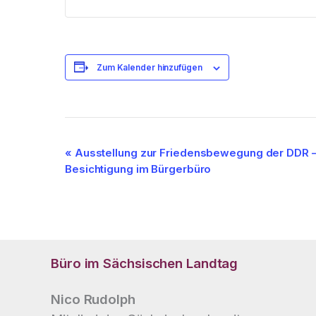
Zum Kalender hinzufügen
Veranstaltung-
«
Ausstellung zur Friedensbewegung der DDR 
Besichtigung im Bürgerbüro
Navigation
Büro im Sächsischen Landtag
Nico Rudolph