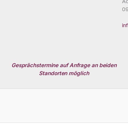
Ad
09
in
Gesprächstermine auf Anfrage an beiden
Standorten möglich