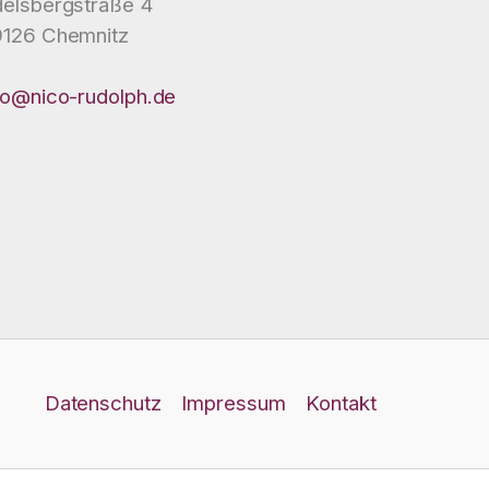
elsbergstraße 4
126 Chemnitz
fo@nico-rudolph.de
Datenschutz
Impressum
Kontakt